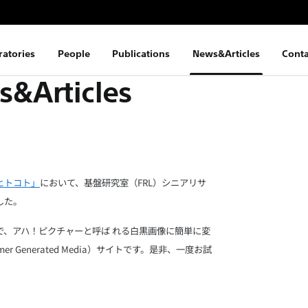
ratories
People
Publications
News&Articles
Conta
&Articles
ヒトコト」
において、基盤研究室（FRL）シニアリサ
した。
で、アハ！ピクチャーと呼ば れる白黒画像に簡単に変
Generated Media）サイトです。是非、一度お試