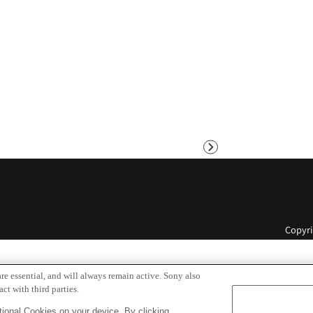
次
へ
Copyri
re essential, and will always remain active. Sony also
ct with third parties.
ional Cookies on your device. By clicking