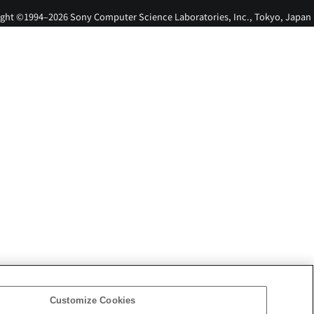
ght ©1994–2026 Sony Computer Science Laboratories, Inc., Tokyo, Japan
Customize Cookies