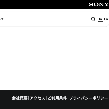
SONY
検
ct
Ja
En
索
会社概要
アクセス
ご利用条件
プライバシーポリシー