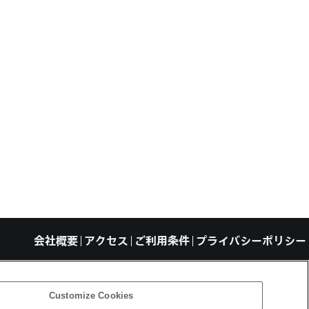
会社概要
アクセス
ご利用条件
プライバシーポリシー
ght ©1994–2026 Sony Computer Science Laboratories, Inc., Tokyo, Japan
Customize Cookies