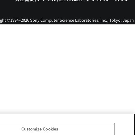
ght ©1994–2026 Sony Computer Science Laboratories, Inc., Tokyo, Japan
Customize Cookies