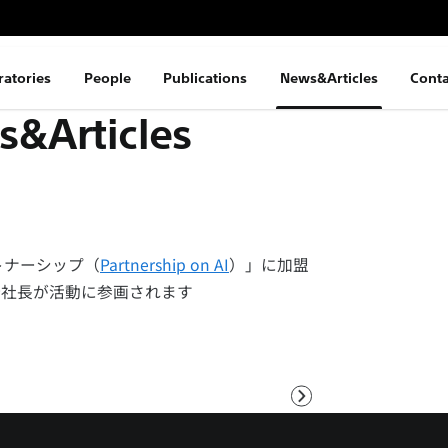
ratories
People
Publications
News&Articles
Conta
&Articles
トナーシップ（
Partnership on AI
）」に加盟
野社長が活動に参画されます
次
へ