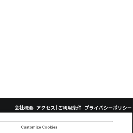
会社概要
アクセス
ご利用条件
プライバシーポリシー
Customize Cookies
ght ©1994–2026 Sony Computer Science Laboratories, Inc., Tokyo, Japan