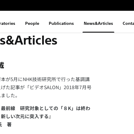
ratories
People
Publications
News&Articles
Conta
&Articles
載
本が5月にNHK技術研究所で行った基調講
げた記事が「ビデオSALON」2018年7月号
れました。
 8K 最前線 研究対象としての「８K」は終わ
、新しい次元に突入する』
 氏 著