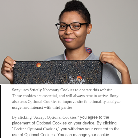
Sony uses Strictly Necessary Cookies to operate this website.
These cookies are essential, and will always remain active. Sony
also uses Optional Cookies to improve site functionality, analyze
usage, and interact with third parties.
By clicking "Accept Optional Cookies,"
you agree to the
ISAL
placement of Optional Cookies on your device. By clicking
"
Decline Optional Cookies,
" you withdraw your consent to the
2019年11月12日
use of Optional Cookies. You can manage your cookie