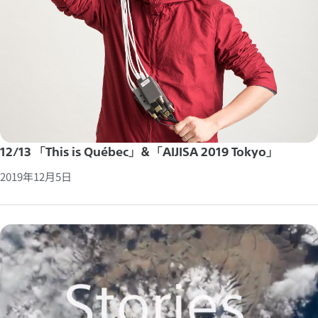
12/13 「This is Québec」＆「AIJISA 2019 Tokyo」
2019年12月5日