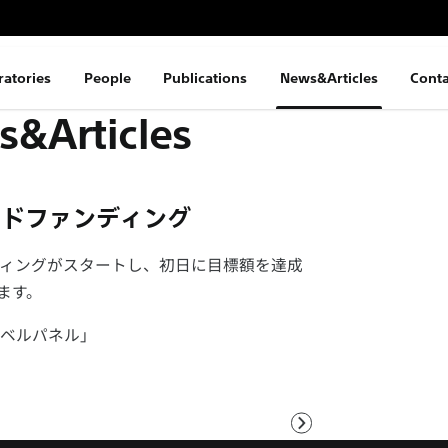
ratories
People
Publications
News&Articles
Conta
&Articles
ウドファンディング
ィングがスタートし、初日に目標額を達成
ます。
ベルパネル」
次