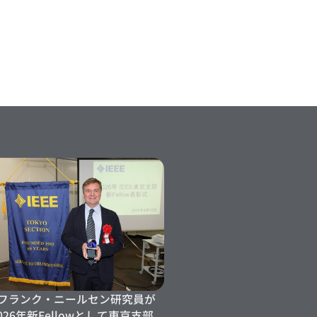
fo] フランク・ニールセン研究員が
 2026年新Fellowとして東京支部