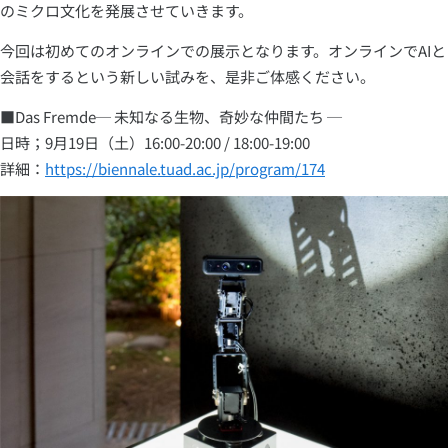
のミクロ文化を発展させていきます。
今回は初めてのオンラインでの展示となります。オンラインでAIと
会話をするという新しい試みを、是非ご体感ください。
■Das Fremde─ 未知なる生物、奇妙な仲間たち ─
日時；9月19日（土）16:00-20:00 / 18:00-19:00
詳細：
https://biennale.tuad.ac.jp/program/174