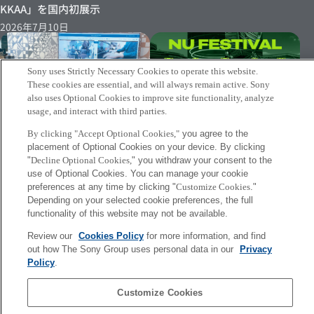
KKAA」を国内初展示
2026年7月10日
Sony uses Strictly Necessary Cookies to operate this website.
These cookies are essential, and will always remain active. Sony
also uses Optional Cookies to improve site functionality, analyze
usage, and interact with third parties.
[Event 2026/6/26-28]
By clicking "Accept Optional Cookies,"
you agree to the
Tomonami for KKAAが「NU
[Report] Music Excellence
placement of Optional Cookies on your device. By clicking
Festival 2026」にて展示
Academy 5年間の軌跡Music
"
Decline Optional Cookies,
" you withdraw your consent to the
Excellence Academy 5年間
2026年5月19日
use of Optional Cookies. You can manage your cookie
の軌跡
preferences at any time by clicking "
Customize Cookies
."
Depending on your selected cookie preferences, the full
2026年6月17日
functionality of this website may not be available.
Review our
Cookies Policy
for more information, and find
More
out how The Sony Group uses personal data in our
Privacy
Policy
.
Sony
CSL
Customize Cookies
会社概要
アクセス
ご利用条件
プライバシーポリシー