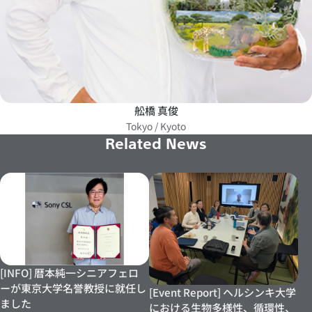
舩橋 真俊
Tokyo / Kyoto
Related News
[INFO] 暦本純一シニアフェロ
ーが東京大学名誉教授に就任し
[Event Report] ヘルシンキ大学
ました
における生物多様性、循環性、