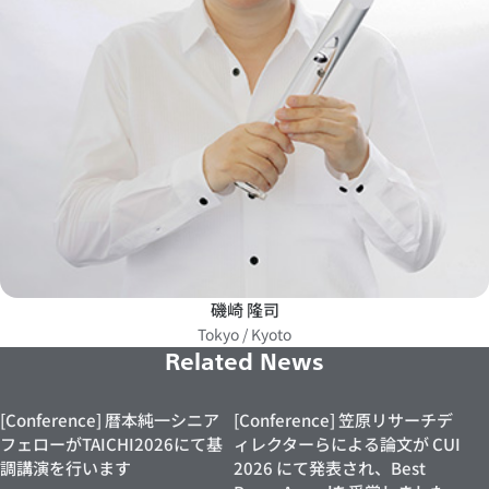
磯崎 隆司
Tokyo / Kyoto
Related News
[Conference] 暦本純一シニア
[Conference] 笠原リサーチデ
フェローがTAICHI2026にて基
ィレクターらによる論文が CUI
調講演を行います
2026 にて発表され、Best