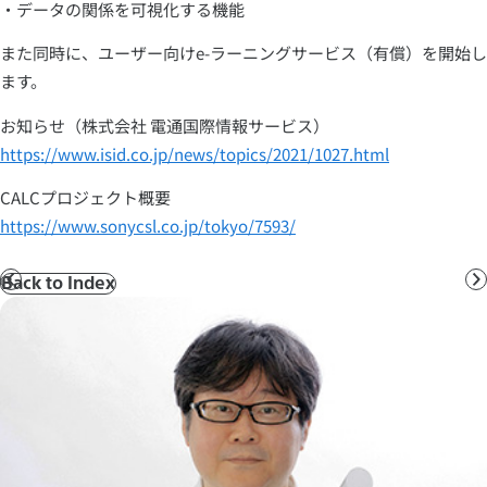
・データの関係を可視化する機能
また同時に、ユーザー向けe-ラーニングサービス（有償）を開始し
ます。
お知らせ（株式会社 電通国際情報サービス）
https://www.isid.co.jp/news/topics/2021/1027.html
CALCプロジェクト概要
https://www.sonycsl.co.jp/tokyo/7593/
Back to Index
前
へ