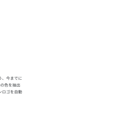
う、今までに
ムの色を抽出
ンロゴを自動