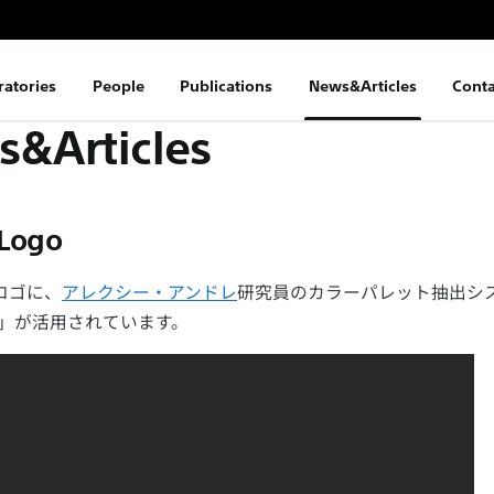
ratories
People
Publications
News&Articles
Conta
&Articles
Logo
ロゴに、
アレクシー・アンドレ
研究員のカラーパレット抽出シ
」が活用されています。