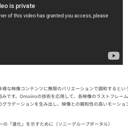
多様な映像コンテンツに無限のバリエーションで調和するとい
みです。Omoiiroの技術を応用して、各映像のラストフレー
のグラデーションを生み出し、映像との親和性の高いモーショ
ogo ソニーの「進化」を示すために（ソニーグループポータル）