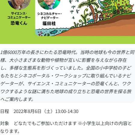
1億6000万年の長きにわたる恐竜時代。当時の地球も今の世界と同
様、大小さまざまな動物や植物が互いに影響を与えながら存在
し、多様な生態系を形づくっていました。全国の小中学校の子ど
もたちとシネコポータル・ワークショップに取り組んでいるナビ
ゲーターが、サイエンス・コミュニケーターの恐竜くんと、ワク
ワクするような謎に満ちた地球の成り立ちと恐竜の世界を探る旅
へご案内します。
日程 2022年8月6日（土）13:00-14:30
対象 どなたでもご参加いただけます ※小学生以上向けの内容と
なります。