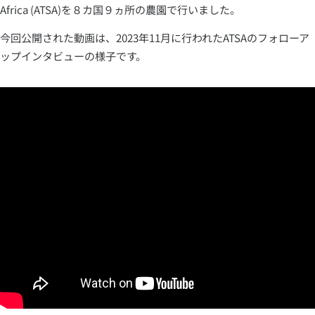
Africa (ATSA)を８カ国９ヵ所の農園で行いました。
今回公開された動画は、2023年11月に行われたATSAのフォローア
ップインタビューの様子です。