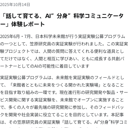
2025年10月14日
「話して育てる、AI“分身”科学コミュニケータ
ー」体験レポート
2025年6月・7月、日本科学未来館が行う実証実験公募プログラム
の一つとして、笠原研究員の実証実験が行われました。この実証実
験プロジェクトでは、人間の質問に答えてくれる便利な道具とし
てだけではなく、人間と相互に学びあい、ともに成長する共創パ
ートナーとしてのAIの可能性に着目しています
実証実験公募プログラムは、未来館を実証実験のフィールドとし
て、「来館者とともに未来をつくる開かれた実験場」となること
を目指す取り組みの一環です。現在進行形の研究開発や製品・サー
ビス開発に関する実証実験を、未来館でオープンに実施すること
で、多くの人々が最先端の研究開発に参加し、そのフィードバッ
クを開発や社会実装に役立てることを目的としています。本記事
は、その笠原研究員の実証実験「話して育てる、AI“分身”科学コミ