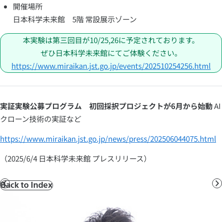
開催場所
日本科学未来館 5階 常設展示ゾーン
本実験は第三回目が10/25,26に予定されております。
ぜひ日本科学未来館にてご体験ください。
https://www.miraikan.jst.go.jp/events/202510254256.html
実証実験公募プログラム 初回採択プロジェクトが6月から始動
AI
クローン技術の実証など
https://www.miraikan.jst.go.jp/news/press/202506044075.html
（2025/6/4 日本科学未来館 プレスリリース）
Back to Index
前
へ