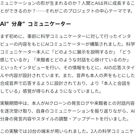
ミュニケーションの形が生まれるのか？人間とAIは共に成長するこ
とができるのか？──それがこのプロジェクトの中心テーマです。
AI“分身”コミュニケーター
まず初めに、事前に科学コミュニケーターに対して行ったインタ
ビューの内容をもとにAIコミュニケーターが構築されました。科学
コミュニケーター本人に「どのように展示を説明するか」「どう
感じているか」「来館者とどのような対話を心掛けているのか」
といったインタビューを行い、その情報をもとに、AIの応答スタイ
ルや内容が設計されています。また、音声も本人の声をもとにした
合成音声で応答するように設計されており、より「本人と会話を
している」感覚が得られるようになっていました。
実験期間中は、本人がAIクローンの発言ログや来館者との対話内容
を逐次受け取り、自身のコミュニケーションを振り返りながら、AI
分身の発言内容やスタイルの調整・アップデートを行いました。
この実験では10台の端末が用いられました。2人の科学コミュニケ