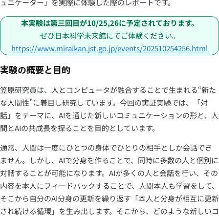
ュニケーター」を実際に体験した際のレポートです。
本実験は第三回目が10/25,26に予定されております。
ぜひ日本科学未来館にてご体験ください。
https://www.miraikan.jst.go.jp/events/202510254256.html
実験の概要と目的
笠原研究員は、人とコンピュータが融合することで生まれる“新た
な人間性”に着目し研究しています。今回の実証実験では、「対
話」をテーマに、AIを通じた新しいコミュニケーションの形と、人
間とAIの共成長を探ることを目的としています。
通常、人間は一度にひとつの身体でひとりの相手としか会話でき
ません。しかし、AIで分身を作ることで、同時に多数の人と個別に
対話することが可能になります。AIが多くの人と会話を行い、その
内容を本人にフィードバックすることで、人間本人も学習をして、
そこから自分のAI分身の更新を繰り返す「本人と分身が相互に更新
され続ける循環」を生み出します。そこから、どのような新しいコ