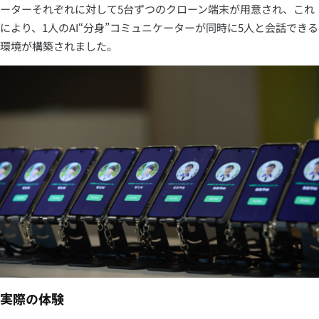
ーターそれぞれに対して5台ずつのクローン端末が用意され、これ
により、1人のAI“分身”コミュニケーターが同時に5人と会話できる
環境が構築されました。
実際の体験