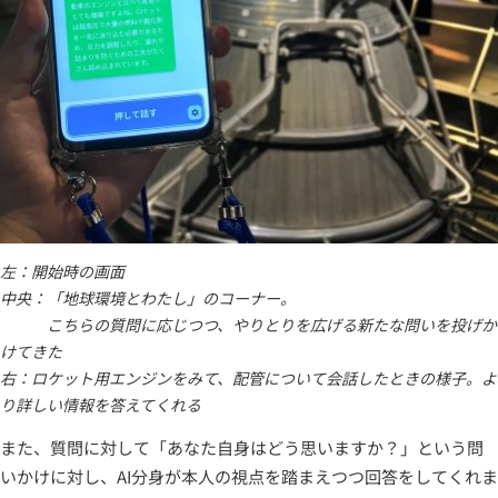
左：開始時の画面
中央：「地球環境とわたし」のコーナー。
こちらの質問に応じつつ、やりとりを広げる新たな問いを投げか
けてきた
右：ロケット用エンジンをみて、配管について会話したときの様子。よ
り詳しい情報を答えてくれる
また、質問に対して「あなた自身はどう思いますか？」という問
いかけに対し、AI分身が本人の視点を踏まえつつ回答をしてくれま