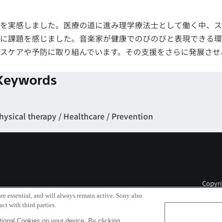
を実感しました。医療の道に進み理学療法士として働く中、ス
に課題を感じました。音楽家が健康でのびのびと表現できる環
スケアや予防に取り組んでいます。その支援をさらに発展させ
Keywords
hysical therapy
Healthcare
Prevention
Copyri
re essential, and will always remain active. Sony also
ct with third parties.
ional Cookies on your device. By clicking