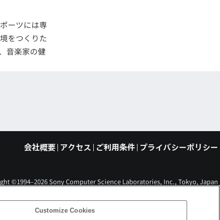
ポーツには専
境をつくりた
、音楽家の健
会社概要
アクセス
ご利用条件
プライバシーポリシー
ght ©1994–2026 Sony Computer Science Laboratories, Inc., Tokyo, Japan
Customize Cookies