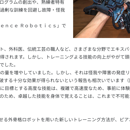
ログラムの創出や、熟練者特有
過剰な訓練を回避し故障・怪我
ｅｎｃｅ Ｒｏｂｏｔｉｃｓ」で
ト、外科医、伝統工芸の職人など、さまざまな分野でエキスパ
得されます。しかし、トレーニングよる技能の向上がやがて頭
でした。
の量を増やしていました。しかし、それは怪我や障害の発症リ
破する十分な効果が得られないという報告も相次いでいます（
に目標とする高度な技能は、複雑で高速度なため、事前に体験
のため、卓越した技能を身体で覚えることは、これまで不可能
かせる外骨格ロボットを用いた新しいトレーニング方法が、ピア