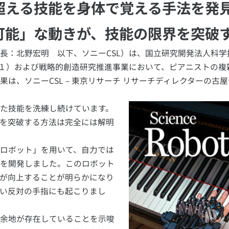
超える技能を身体で覚える手法を発
可能」な動きが、技能の限界を突破す
長：北野宏明 以下、ソニーCSL）は、国立研究開発法人科学
標１）および戦略的創造研究推進事業において、ピアニストの複
は、ソニーCSL – 東京リサーチ リサーチディレクターの古
た技能を洗練し続けています。
を突破する方法は完全には解明
ロボット」を用いて、自力では
を開発しました。このロボット
が向上することが明らかになり
い反対の手指にも起こりまし
余地が存在していることを示唆