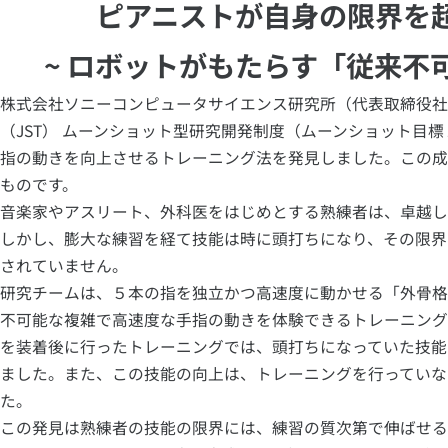
ピアニストが自身の限界を
~ ロボットがもたらす「従来不
株式会社ソニーコンピュータサイエンス研究所（代表取締役社
（JST） ムーンショット型研究開発制度（ムーンショット目
指の動きを向上させるトレーニング法を発見しました。この成果
ものです。
音楽家やアスリート、外科医をはじめとする熟練者は、卓越し
しかし、膨大な練習を経て技能は時に頭打ちになり、その限界
されていません。
研究チームは、５本の指を独立かつ高速度に動かせる「外骨格
不可能な複雑で高速度な手指の動きを体験できるトレーニング
を装着後に行ったトレーニングでは、頭打ちになっていた技能
ました。また、この技能の向上は、トレーニングを行っていな
た。
この発見は熟練者の技能の限界には、練習の質次第で伸ばせる