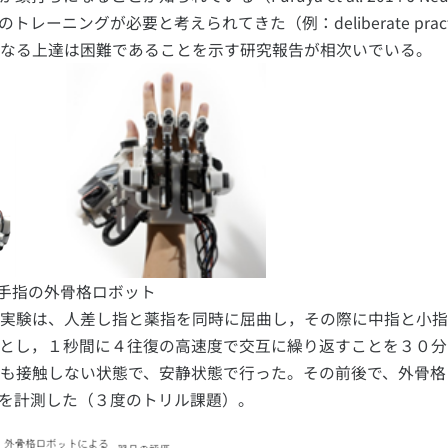
ニングが必要と考えられてきた（例：deliberate pract
らなる上達は困難であることを示す研究報告が相次いでいる。
手指の外骨格ロボット
実験は、人差し指と薬指を同時に屈曲し，その際に中指と小指
とし，１秒間に４往復の高速度で交互に繰り返すことを３０分
も接触しない状態で、安静状態で行った。その前後で、外骨格
を計測した（３度のトリル課題）。