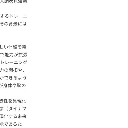
大脳皮質運動
するトレーニ
その背景には
しい体験を経
で能力が拡張
トレーニング
力の開拓や、
ができるよう
が身体や脳の
造性を具現化
学（ダイナフ
現化する未来
能であるた