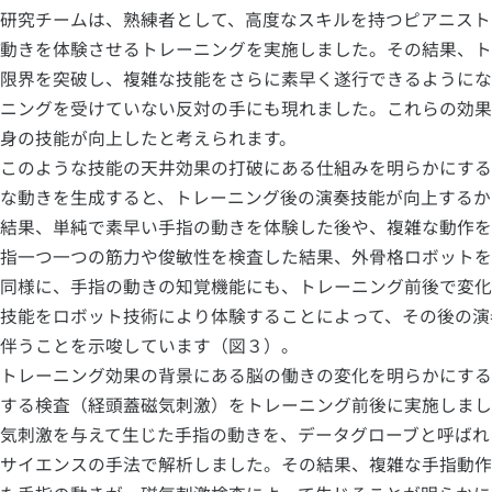
研究チームは、熟練者として、高度なスキルを持つピアニスト
動きを体験させるトレーニングを実施しました。その結果、ト
限界を突破し、複雑な技能をさらに素早く遂行できるようにな
ニングを受けていない反対の手にも現れました。これらの効果
身の技能が向上したと考えられます。
このような技能の天井効果の打破にある仕組みを明らかにする
な動きを生成すると、トレーニング後の演奏技能が向上するか
結果、単純で素早い手指の動きを体験した後や、複雑な動作を
指一つ一つの筋力や俊敏性を検査した結果、外骨格ロボットを
同様に、手指の動きの知覚機能にも、トレーニング前後で変化
技能をロボット技術により体験することによって、その後の演
伴うことを示唆しています（図３）。
トレーニング効果の背景にある脳の働きの変化を明らかにする
する検査（経頭蓋磁気刺激）をトレーニング前後に実施しまし
気刺激を与えて生じた手指の動きを、データグローブと呼ばれ
サイエンスの手法で解析しました。その結果、複雑な手指動作