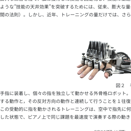
ような”技能の天井効果”を突破するためには、従来、膨大な量のトレー
間の法則）。しかし、近年、トレーニングの量だけでは、さ
図２ 
手指に装着し、個々の指を独立して動かせる外骨格ロボット。
する動作と，その反対方向の動作と連続して行うことを１往復
この受動的に指を動かされるトレーニングは、空中で指先に何
した状態で、ピアノ上で同じ課題を最速度で演奏する際の動き