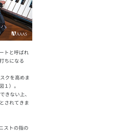
ートと呼ばれ
打ちになる
スクを高めま
図１）。
できない上、
とされてきま
ニストの指の