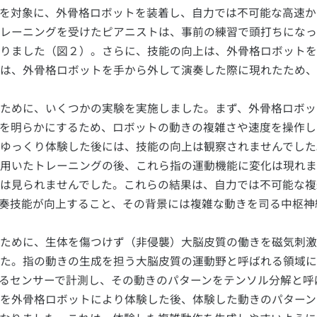
を対象に、外骨格ロボットを装着し、自力では不可能な高速か
レーニングを受けたピアニストは、事前の練習で頭打ちになっ
りました（図２）。さらに、技能の向上は、外骨格ロボットを
は、外骨格ロボットを手から外して演奏した際に現れたため、
ために、いくつかの実験を実施しました。まず、外骨格ロボッ
を明らかにするため、ロボットの動きの複雑さや速度を操作し
ゆっくり体験した後には、技能の向上は観察されませんでした
用いたトレーニングの後、これら指の運動機能に変化は現れま
は見られませんでした。これらの結果は、自力では不可能な複
奏技能が向上すること、その背景には複雑な動きを司る中枢神
ために、生体を傷つけず（非侵襲）大脳皮質の働きを磁気刺激
た。指の動きの生成を担う大脳皮質の運動野と呼ばれる領域に
るセンサーで計測し、その動きのパターンをテンソル分解と呼
を外骨格ロボットにより体験した後、体験した動きのパターン