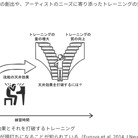
の創出や、アーティストのニーズに寄り添ったトレーニングの
効果とそれを打破するトレーニング
ことが知られている（Furuya et al. 2014 J Neur