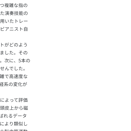
つ複雑な指の
た演奏技能の
用いたトレー
ピアニスト自
トがどのよう
ました。その
。次に、5本の
せんでした。
雑で高速度な
経系の変化が
によって評価
頭皮上から磁
ばれるデータ
により類似し