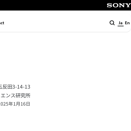
SONY
検
ct
Ja
En
索
田3-14-13
イエンス研究所
2025年1月16日