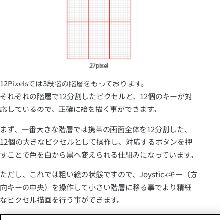
12Pixelsでは3段階の階層をもっております。
それぞれの階層で12分割したピクセルと、12個のキーが対
応しているので、正確に絵を描く事ができます。
まず、一番大きな階層では携帯の画面全体を12分割した、
12個の大きなピクセルとして操作し、対応するボタンを押
すことで色を白から黒へ変えられる仕組みになっています。
ただし、これでは粗い絵の状態ですので、Joystickキー（方
向キーの中央）を操作して小さい階層に移る事でより精細
なピクセル描画を行う事ができます。
作品ができたらネット上のサイトに公開、共有し、他の人