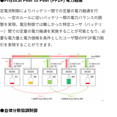
●Physical Peer to Peer (PP2P) 電力融通
定電流制御によりバッテリー間での定量の電力融通を行
い、一定のルールに従いバッテリー間の電力バランスの調
整を実現。電圧制御では難しかった特定ユーザ（バッテリ
ー）間での定量の電力融通を実施することが可能となり、必
要な電力量と電力価格を条件としたユーザ間のPP2P電力取
引を実現することができます。
●自律分散協調制御