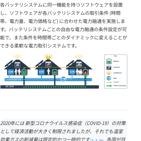
各バッテリシステムに同一機能を持つソフトウェアを設置
し、ソフトウェアが各バッテリシステムの取引条件 (時間
帯、電力量、電力価格など) に合わせた電力融通を実施しま
す。バッテリシステムごとの自由な電力融通の条件設定が可
能で、また条件を時間帯ごとのダイナミックに変えることが
できる柔軟な電力取引システムです。
2020年には 新型コロナウイルス感染症（COVID-19）の対策
として経済活動が大きく制限されましたが、それでも温室
効果ガスの削減量は限定的かつ一時的です
。各国が目
[2, 3, 4]