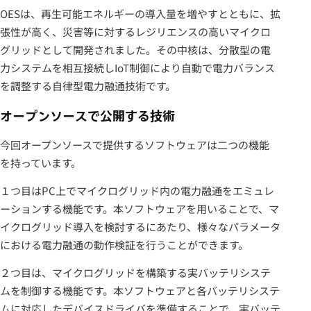
OESは、再生可能エネルギーの導入量を増やすとともに、拡
張性が高く、災害等に対するレジリエンスの高いマイクロ
グリッドとして開発されました。その中核は、分散型の電
力システムを相互接続しIoT制御により自動で電力バランス
を調整する自律型電力融通技術です。
オープンソースで公開する技術
今回オープンソースで提供するソフトウェアは二つの機能
を持っています。
１つ目はPC上でマイクログリッド内の電力融通をエミュレ
ーションする機能です。本ソフトウェアを用いることで、マ
イクログリッド導入を検討するにあたり、様々なパラメータ
における電力融通の動作検証を行うことができます。
２つ目は、マイクログリッドを構築する実バッテリシステ
ムを制御する機能です。本ソフトウェアと各バッテリシステ
ムに対応したデバイスドライバを準備することで、実バッテ