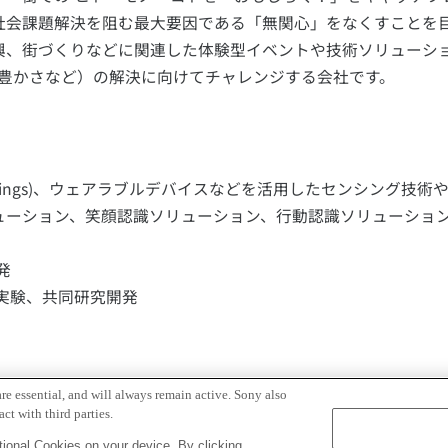
社会課題解決を阻む最大要因である「無関心」をなくすことを
興、街づくりなどに関連した体験型イベントや技術ソリューシ
豊かさなど）の解決に向けてチャレンジする会社です。
of Things)、ウェアラブルデバイスなどを活用したセンシング技
位ソリューション、笑顔認識ソリューション、行動認識ソリューショ
発
 実証実験、共同研究開発
re essential, and will always remain active. Sony also
ct with third parties.
ional Cookies on your device. By clicking