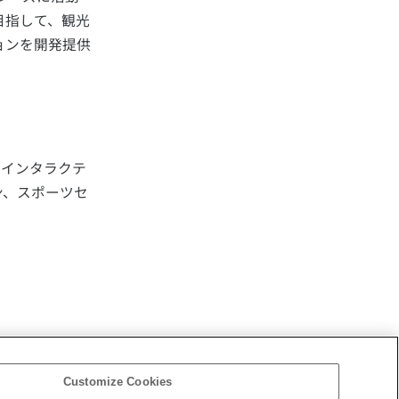
目指して、観光
ョンを開発提供
術やインタラクテ
ン、スポーツセ
Customize Cookies
会社概要
アクセス
ご利用条件
プライバシーポリシー