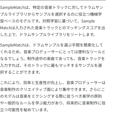
SampleMatchは、特定の音楽トラックに対してドラムサン
プルライブラリからサンプルを選択するのに役立つ機械学
習ベースのモデルです。対照学習に基づいて、Sample
Matchは入力された音楽トラックとのマッチングスコアを出
した上で、ドラムサンプルライブラリをソートします。
SampleMatchは、ドラムサンプルを選ぶ手間を簡素化して
くれるため、音楽プロデューサーにとっては便利なツールと
なるでしょう。制作途中の楽曲であっても、音楽トラックを
入力すれば、そのトラックに最もマッチするサンプルを選
択することができます。
これにより、効率と生産性が向上し、音楽プロデューサーは
音楽制作のクリエイティブ面により集中できます。さらにこ
のモデルは音楽をミクシングする際に従うべき美学の原則
や一般的なルールを学ぶ能力があり、将来的に音楽制作に役
立つ可能性を秘めています。