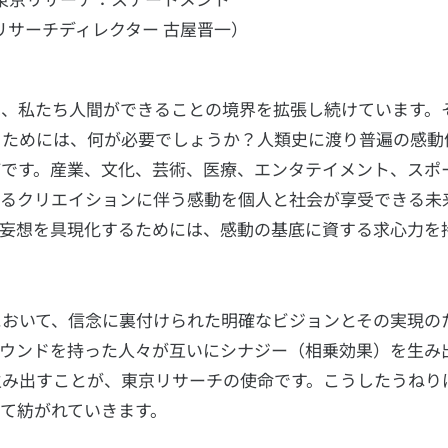
リサーチディレクター 古屋晋一）
は、私たち人間ができることの境界を拡張し続けています。
るためには、何が必要でしょうか？人類史に渡り普遍の感動
びです。産業、文化、芸術、医療、エンタテイメント、スポ
ゆるクリエイションに伴う感動を個人と社会が享受できる未
な妄想を具現化するためには、感動の基底に資する求心力を
において、信念に裏付けられた明確なビジョンとその実現の
ラウンドを持った人々が互いにシナジー（相乗効果）を生み
生み出すことが、東京リサーチの使命です。こうしたうねり
て紡がれていきます。