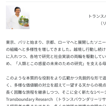
トランス
（
東京、パリと始まり、京都、ローマへと展開したソニー
の組織へと多様性を増してきました。越境し行動し続
に入れつつ、各地で研究と社会実装の両輪を駆動してい
め、「人類とこの惑星の未来のための研究」を支える
このような本質的な役割をより広範かつ先鋭的な形で
く、多様な価値観の対立を超えて一望する天からの視点
長く困難な旅程を継承しつつ、そこに全く新たな1ペー
Transboundary Research （トランスバ