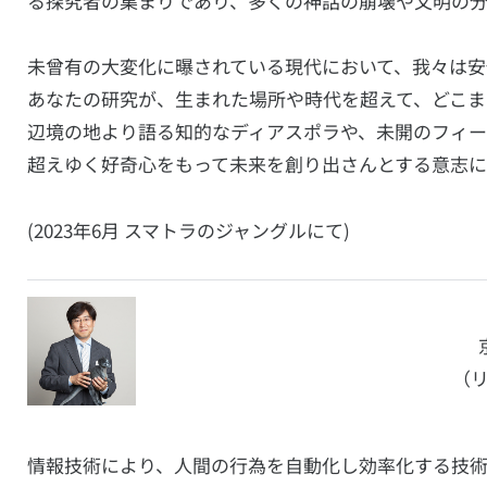
る探究者の集まりであり、多くの神話の崩壊や文明の
未曾有の大変化に曝されている現代において、我々は安
あなたの研究が、生まれた場所や時代を超えて、どこ
辺境の地より語る知的なディアスポラや、未開のフィ
超えゆく好奇心をもって未来を創り出さんとする意志に
(2023年6月 スマトラのジャングルにて)
（
情報技術により、人間の行為を自動化し効率化する技術