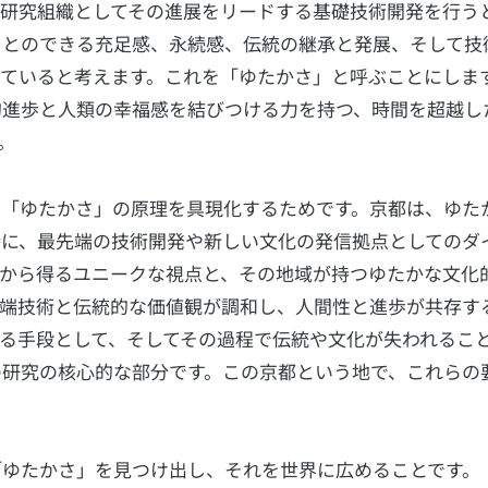
研究組織としてその進展をリードする基礎技術開発を行う
ことのできる充足感、永続感、伝統の継承と発展、そして技
ていると考えます。これを「ゆたかさ」と呼ぶことにしま
的進歩と人類の幸福感を結びつける力を持つ、時間を超越し
。
の「ゆたかさ」の原理を具現化するためです。京都は、ゆた
時に、最先端の技術開発や新しい文化の発信拠点としてのダ
合から得るユニークな視点と、その地域が持つゆたかな文化
先端技術と伝統的な価値観が調和し、人間性と進歩が共存す
る手段として、そしてその過程で伝統や文化が失われるこ
の研究の核心的な部分です。この京都という地で、これらの
「ゆたかさ」を見つけ出し、それを世界に広めることです。