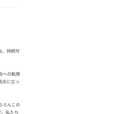
は、持続可
会への転換
視点に立っ
ちろんこの
す。私たち