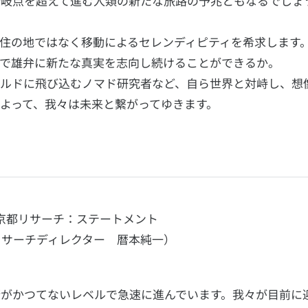
分岐点を超えて進む人類の新たな旅路の予兆ともなるでしょ
住の地ではなく移動によるセレンディピティを希求します
まで雄弁に新たな真実を志向し続けることができるか。
ールドに飛び込むノマド研究者など、自ら世界と対峙し、想
よって、我々は未来と繋がってゆきます。
京都リサーチ：ステートメント
リサーチディレクター 暦本純一）
がかつてないレベルで急速に進んでいます。我々が目前に