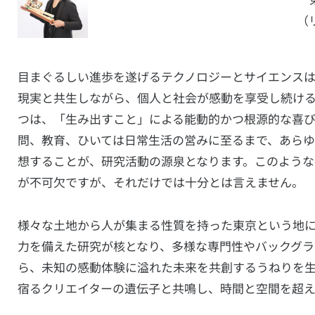
（
目まぐるしい進歩を遂げるテクノロジーとサイエンス
現実と共生しながら、個人と社会が感動を享受し続け
つは、「生み出すこと」による能動的かつ根源的な喜
問、教育、ひいては日常生活の営みに至るまで、あら
想することが、研究活動の源泉となります。このよう
が不可欠ですが、それだけでは十分とは言えません。
様々な土地から人が集まる性質を持った東京という地
力を備えた研究が核となり、多様な専門性やバックグ
ら、未知の感動体験に溢れた未来を共創するうねりを
宿るクリエイターの遺伝子と共鳴し、時間と空間を超え