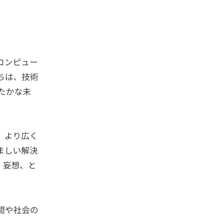
コンピュー
ちは、技術
たかな未
、より広く
ましい解決
、妄想、と
間や社会の