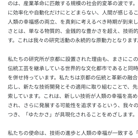
のは、産業革命に匹敵する規模の社会的変革の波です。
に効率化や自動化だけにとどまらない、人間が感じる
人類の幸福感の両立、を真剣に考えるべき時期が到来し
さとは、単なる物質的、金銭的な豊かさを超え、技術
す。これは我々の研究活動の永続的な原動力となります
私たちの研究所が京都に設置された理由も、まさにこ
伝統工芸を継承している世界的な文化都市であると同
を併せ持っています。私たちは京都の伝統と革新の融
応し、新たな技術開発とその適用に取り組むことで、
索しています。これは、新しい技術が人類の幸福を高め
され、さらに発展する可能性を追求するという、我々
つき、「ゆたかさ」が具現化されることをめざします。
私たちの使命は、技術の進歩と人類の幸福が一致する