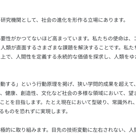
研究機関として、社会の進化を形作る立場にあります。
必要性がかつてないほど高まっています。私たちの使命は、
、人類が直面するさまざまな課題を解決することです。私た
た上で、人間性を定義する永続的な価値を探求し、人類をゆ
行動する」という行動原理を掲げ、狭い学問的成果を超えて
育、健康、創造性、文化など社会の多様な領域において、望
ことを目指します。たとえ現在において型破り、常識外れ
るものを恐れずに実現します。
積極的に取り組みます。目先の技術変動に左右されない、人