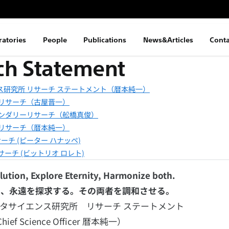
ratories
People
Publications
News&Articles
Conta
ch Statement
研究所 リサーチ ステートメント（暦本純一）
リサーチ（古屋晋一）
ンダリーリサーチ（舩橋真俊）
リサーチ（暦本純一）
ーチ (ピーター ハナッペ)
ーチ (ビットリオ ロレト)
lution, Explore Eternity, Harmonize both.
せ、永遠を探求する。その両者を調和させる。
タサイエンス研究所 リサーチ ステートメント
hief Science Officer 暦本純一）