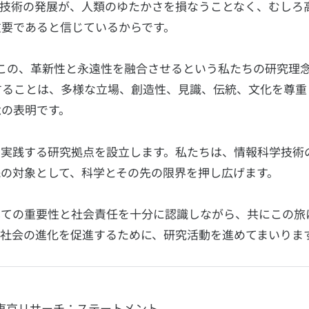
。技術の発展が、人類のゆたかさを損なうことなく、むしろ
重要であると信じているからです。
この、革新性と永遠性を融合させるという私たちの研究理
を拠点とすることは、多様な立場、創造性、見識、伝統、文化を尊
念の表明です。
を実践する研究拠点を設立します。私たちは、情報科学技術
の対象として、科学とその先の限界を押し広げます。
しての重要性と社会責任を十分に認識しながら、共にこの旅
社会の進化を促進するために、研究活動を進めてまいりま
東京リサーチ：ステートメント