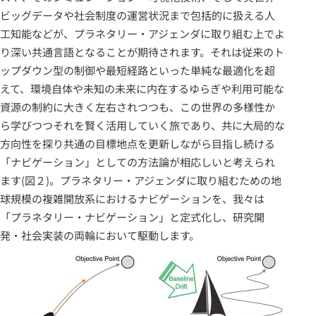
ビッグデータや社会制度の運営状況まで包括的に扱える人
工知能などが、プラネタリー・アジェンダに取り組む上でよ
り深い共通言語となることが期待されます。それは従来のト
ップダウン型の制御や最短経路といった単純な最適化を超
えて、環境自体や未知の未来に内在するゆらぎや利用可能な
資源の制約に大きく左右されつつも、この世界の多様性か
ら学びつつそれを賢く活用していく旅であり、共に大局的な
方向性を探り共通の目標地点を更新しながら目指し続ける
「ナビゲーション」としての方法論が相応しいと考えられ
ます(図２)。プラネタリー・アジェンダに取り組むための地
球規模の複雑開放系におけるナビゲーションを、我々は
「プラネタリー・ナビゲーション」と定式化し、研究開
発・社会実装の両輪において駆動します。