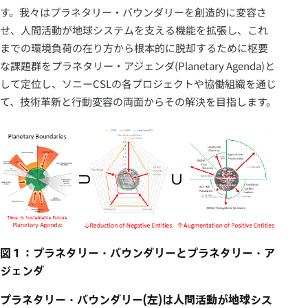
す。我々はプラネタリー・バウンダリーを創造的に変容さ
せ、人間活動が地球システムを支える機能を拡張し、これ
までの環境負荷の在り方から根本的に脱却するために枢要
な課題群をプラネタリー・アジェンダ(Planetary Agenda)と
して定位し、ソニーCSLの各プロジェクトや協働組織を通じ
て、技術革新と行動変容の両面からその解決を目指します。
図１：プラネタリー・バウンダリーとプラネタリー・ア
ジェンダ
プラネタリー・バウンダリー(左)は人間活動が地球シス