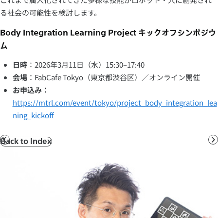
る社会の可能性を検討します。
Body Integration Learning Project キックオフシンポジウ
ム
日時
：2026年3月11日（水）15:30–17:40
会場
：FabCafe Tokyo（東京都渋谷区）／オンライン開催
お申込み：
https://mtrl.com/event/tokyo/project_body_integration_lea
ning_kickoff
Back to Index
Prev
N