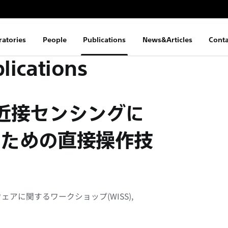
ratories
People
Publications
News&Articles
Conta
lications
ng: 近接センシングに
のための直接操作技
アに関するワークショップ(WISS),