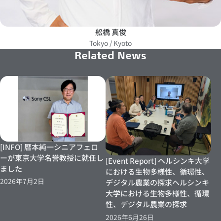
舩橋 真俊
Tokyo / Kyoto
Related News
[INFO] 暦本純一シニアフェロ
ーが東京大学名誉教授に就任し
[Event Report] ヘルシンキ大学
ました
における生物多様性、循環性、
2026年7月2日
デジタル農業の探求ヘルシンキ
大学における生物多様性、循環
性、デジタル農業の探求
2026年6月26日