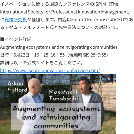
イノベーションに関する国際カンファレンスのISPIM（The
International Society for Professional Innovation Management）
に
舩橋研究員
が登壇します。内容はFulford EnterprisesのCEOであ
るアダム・フルフォード氏と協生農法についての対談です。
■イベント詳細
Augmenting ecosystems and reinvigorating communities
日時：6月22日 16：25~16：55（現地時間9:25~9:55）
詳細は以下の公式サイトをご覧ください。
https://www.ispim-innovation-conference.com/