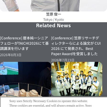
笠原 俊一
Tokyo / Kyoto
Related News
[Conference] 暦本純一シニア
[Conference] 笠原リサーチデ
フェローがTAICHI2026にて基
ィレクターらによる論文が CUI
調講演を行います
2026 にて発表され、Best
Paper Awardを受賞しました
2026年8月3日
2026年7月23日
[Event 07/15～]笠原リサーチ
Sony uses Strictly Necessary Cookies to operate this website.
ディレクターの実証実験が日本
These cookies are essential, and will always remain active. Sony