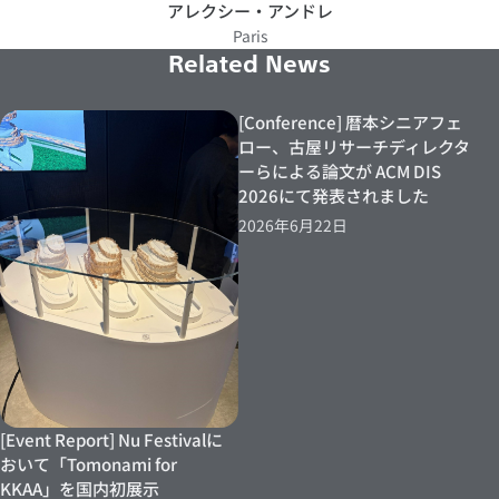
アレクシー・アンドレ
Paris
Related News
[Conference] 暦本シニアフェ
ロー、古屋リサーチディレクタ
ーらによる論文が ACM DIS
2026にて発表されました
2026年6月22日
[Event Report] Nu Festivalに
おいて「Tomonami for
KKAA」を国内初展示