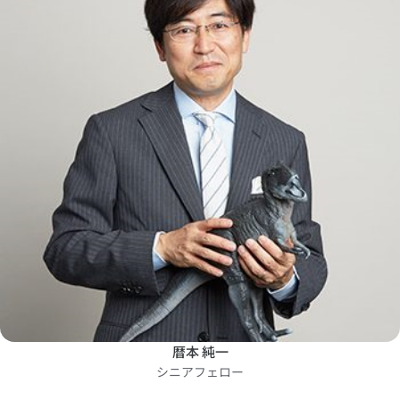
暦本 純一
シニアフェロー