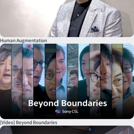
Human Augmentation
[Video] Beyond Boundaries