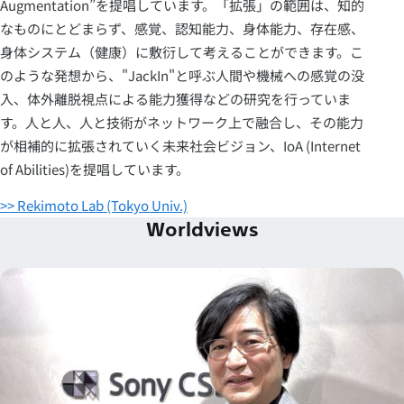
Augmentation”を提唱しています。「拡張」の範囲は、知的
なものにとどまらず、感覚、認知能力、身体能力、存在感、
身体システム（健康）に敷衍して考えることができます。こ
のような発想から、"JackIn"と呼ぶ人間や機械への感覚の没
入、体外離脱視点による能力獲得などの研究を行っていま
す。人と人、人と技術がネットワーク上で融合し、その能力
が相補的に拡張されていく未来社会ビジョン、IoA (Internet
of Abilities)を提唱しています。
>> Rekimoto Lab (Tokyo Univ.)
Worldviews