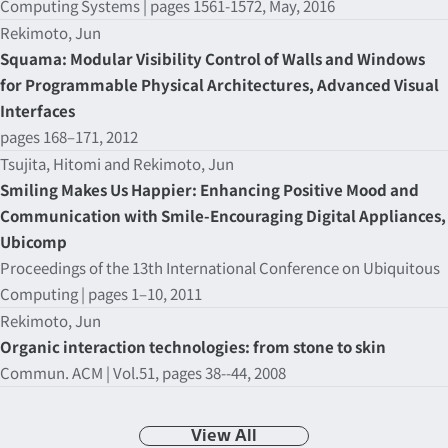
Computing Systems | pages 1561-1572, May, 2016
Rekimoto, Jun
Squama: Modular Visibility Control of Walls and Windows
for Programmable Physical Architectures, Advanced Visual
Interfaces
pages 168–171, 2012
Tsujita, Hitomi and Rekimoto, Jun
Smiling Makes Us Happier: Enhancing Positive Mood and
Communication with Smile-Encouraging Digital Appliances,
Ubicomp
Proceedings of the 13th International Conference on Ubiquitous
Computing | pages 1–10, 2011
Rekimoto, Jun
Organic interaction technologies: from stone to skin
Commun. ACM | Vol.51, pages 38--44, 2008
View All