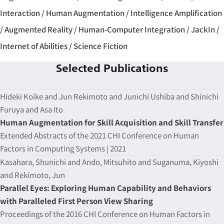
Interaction
Human Augmentation
Intelligence Amplification
Augmented Reality
Human-Computer Integration
JackIn
Internet of Abilities
Science Fiction
Selected Publications
Hideki Koike and Jun Rekimoto and Junichi Ushiba and Shinichi
Furuya and Asa Ito
Human Augmentation for Skill Acquisition and Skill Transfer
Extended Abstracts of the 2021 CHI Conference on Human
Factors in Computing Systems | 2021
Kasahara, Shunichi and Ando, Mitsuhito and Suganuma, Kiyoshi
and Rekimoto, Jun
Parallel Eyes: Exploring Human Capability and Behaviors
with Paralleled First Person View Sharing
Proceedings of the 2016 CHI Conference on Human Factors in