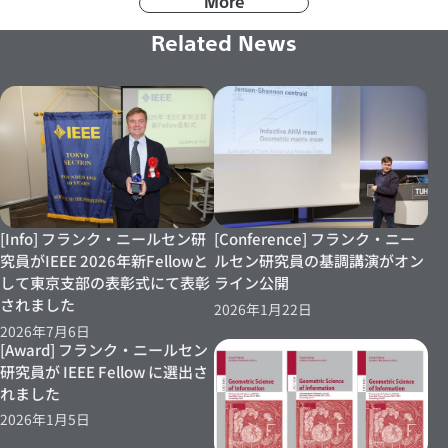
More
Related News
[Info] フランク・ニールセン研
[Conference] フランク・ニー
究員がIEEE 2026年新Fellowと
ルセン研究員の基調講演がオン
して東京支部の表彰式にて表彰
ライン公開
されました
2026年1月22日
2026年7月6日
[Award] フランク・ニールセン
研究員が IEEE Fellow に選出さ
れました
2026年1月5日