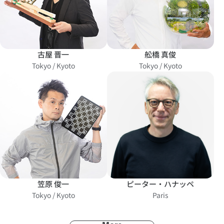
古屋 晋一
舩橋 真俊
Tokyo / Kyoto
Tokyo / Kyoto
笠原 俊一
ピーター・ハナッペ
Tokyo / Kyoto
Paris