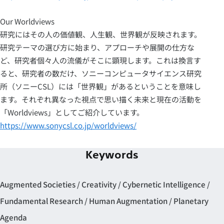
Our Worldviews
研究にはその人の価値観、人生観、世界観が反映されます。
研究テーマの選び方に始まり、アプローチや展開の仕方な
ど、研究者個々人の流儀がそこに顕現します。これは換言す
ると、研究者の数だけ、ソニーコンピュータサイエンス研究
所（ソニーCSL）には「世界観」があるということを意味し
ます。それぞれ異なった視点で思い描く未来と現在の活動を
「Worldviews」としてご紹介しています。
https://www.sonycsl.co.jp/worldviews/
Keywords
Augmented Societies
Creativity
Cybernetic Intelligence
Fundamental Research
Human Augmentation
Planetary
Agenda