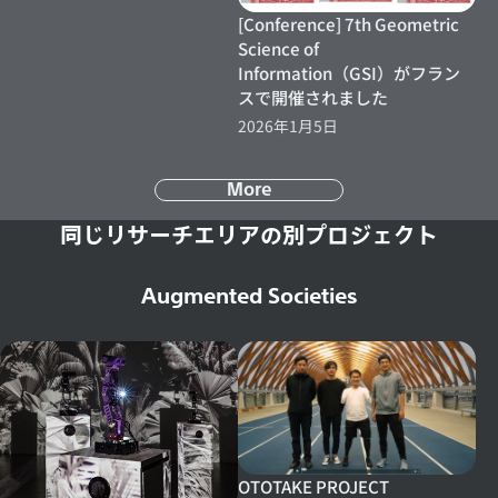
[Conference] 7th Geometric
Science of
Information（GSI）がフラン
スで開催されました
2026年1月5日
More
同じリサーチエリアの別プロジェクト
Augmented Societies
OTOTAKE PROJECT