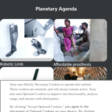
Planetary Agenda
Robotic Limb
Affordable prosthesis
Sony uses Strictly Necessary Cookies to operate this website.
These cookies are essential, and will always remain active. Sony
also uses Optional Cookies to improve site functionality, analyze
usage, and interact with third parties.
OTOTAKE PROJECT
By clicking "Accept Optional Cookies,"
you agree to the
placement of Optional Cookies on your device. By clicking