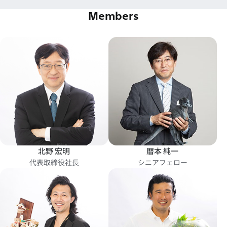
Members
北野 宏明
暦本 純一
代表取締役社長
シニアフェロー