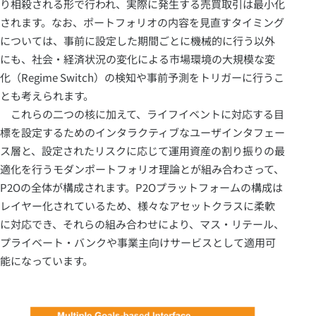
り相殺される形で行われ、実際に発生する売買取引は最小化
されます。なお、ポートフォリオの内容を見直すタイミング
については、事前に設定した期間ごとに機械的に行う以外
にも、社会・経済状況の変化による市場環境の大規模な変
化（Regime Switch）の検知や事前予測をトリガーに行うこ
とも考えられます。
これらの二つの核に加えて、ライフイベントに対応する目
標を設定するためのインタラクティブなユーザインタフェー
ス層と、設定されたリスクに応じて運用資産の割り振りの最
適化を行うモダンポートフォリオ理論とが組み合わさって、
P2Oの全体が構成されます。P2Oプラットフォームの構成は
レイヤー化されているため、様々なアセットクラスに柔軟
に対応でき、それらの組み合わせにより、マス・リテール、
プライベート・バンクや事業主向けサービスとして適用可
能になっています。