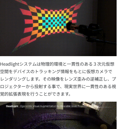
Headlightシステムは物理的環境と一貫性のある３次元仮想
空間をデバイスのトラッキング情報をもとに仮想カメラで
レンダリングします。その映像をレンズ歪みの逆補正し、プ
ロジェクターから投射する事で、現実世界に一貫性のある視
覚的拡張表現を行うことができます。