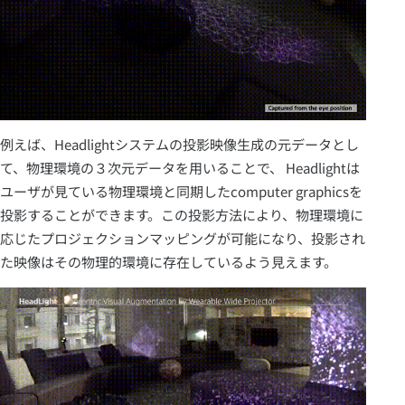
例えば、Headlightシステムの投影映像生成の元データとし
て、物理環境の３次元データを用いることで、 Headlightは
ユーザが見ている物理環境と同期したcomputer graphicsを
投影することができます。この投影方法により、物理環境に
応じたプロジェクションマッピングが可能になり、投影され
た映像はその物理的環境に存在しているよう見えます。