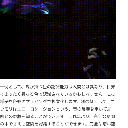
一例として、蝶が持つ色の認識能力は人間とは異なり、世界
はまったく異なる色で認識されているかもしれません。この
様子を色彩のマッピングで視覚化します。別の例として、コ
ウモリはエコーロケーションという、音の反響を用いて周
囲との距離を知ることができます。これにより、完全な暗闇
の中でさえも空間を認識することができます。完全な暗い空