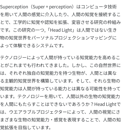
Superception（Super + perception）はコンピュータ技術
を用いて人間の感覚に介入したり、人間の知覚を接続するこ
とで、工学的に知覚や認知を拡張、変容させる研究の枠組み
です。この研究の一つ,「Head Light」は人間ではない生き
物の知覚世界をパーソナルプロジェクションマッピングに
よって体験できるシステムです。
テクノロジーによって人間が持っている知覚能力を高めるこ
とがこれまでも行われてきました。しかし、この自然世界に
は、それぞれ独自の知覚能力を持つ生物が、人間とは異な
る主観的知覚世界を構築しています。そして、それら生物の
知覚能力は人間が持っている能力とは異なる可能性を持って
います。テクノロジーを用いて、人間以外の生物の知覚能力
を人間にもたらすことはできないであろうか？Head Lightで
は、ウエアラブルプロジェクターによって、人間の視覚にさ
まざまな生物の知覚能力・感覚を表現することで、人間の知
覚拡張を目指しています。