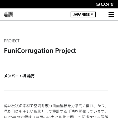
JAPANESE
PROJECT
FuniCorrugation Project
メンバー：堺 雄亮
薄い板状の素材で空間を覆う曲面屋根を力学的に優れ、かつ、
見た目にも美しい形状として設計する手法を開発しています。
Pucherの方程式（曲面の応力と形状に関して記述される偏微