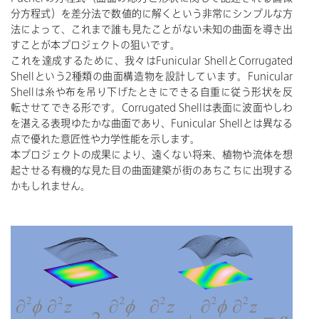
分方程式）を差分法で数値的に解くという非常にシンプルな方
法によって、これまで誰も見たことがない未知の曲面を導き出
すことが本プロジェクトの狙いです。
これを達成するために、我々はFunicular ShellとCorrugated
Shellという2種類の曲面構造物を設計しています。Funicular
Shellは糸や布を吊り下げたときにできる自重に従う形状を反
転させてできる形です。Corrugated Shellは表面に波面やしわ
を湛える表現ゆたかな曲面であり、Funicular Shellとは異なる
点で優れた意匠性や力学性能を示します。
本プロジェクトの成果により、遠くない将来、植物や流体を想
起させる有機的な見た目の曲面建築が街のあちこちに出現する
かもしれません。