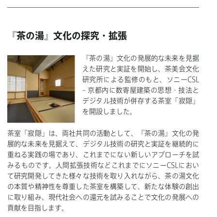
『茶の湯』文化の探究・拡張
『茶の湯』文化の発展的な未来を見据
えた研究と実証を開始し、茶美会文化
研究所による監修のもと、ソニーCSL
– 京都内に数寄屋建築の思想・技法と
デジタル技術が併存する茶室「寂隠」
を開設しました。
茶室「寂隠」は、両社共同の活動として、『茶の湯』文化の発
展的な未来を見据えて、デジタル技術の研究と実証を継続的に
重ねる実践の場であり、これまでにない新しいアプローチを試
みるものです。人間拡張技術などこれまでにソニーCSLにおい
て研究開発してきた様々な技術を取り入れながら、茶の湯文化
の本質や精神性を尊重した茶室を構築して、新たな体験の創出
に取り組み、現代社会への還元を試みることで文化の発展への
貢献を目指します。