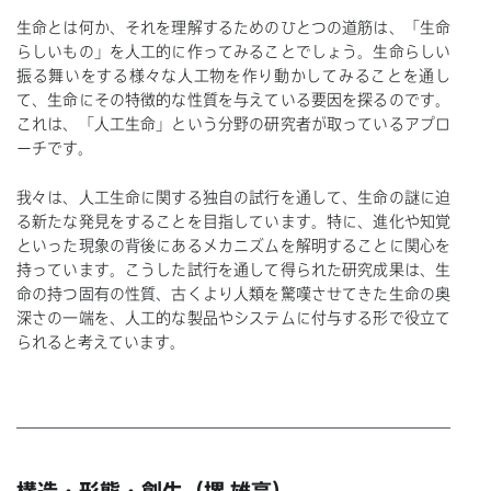
生命とは何か、それを理解するためのひとつの道筋は、「生命
らしいもの」を人工的に作ってみることでしょう。生命らしい
振る舞いをする様々な人工物を作り動かしてみることを通し
て、生命にその特徴的な性質を与えている要因を探るのです。
これは、「人工生命」という分野の研究者が取っているアプロ
ーチです。
我々は、人工生命に関する独自の試行を通して、生命の謎に迫
る新たな発見をすることを目指しています。特に、進化や知覚
といった現象の背後にあるメカニズムを解明することに関心を
持っています。こうした試行を通して得られた研究成果は、生
命の持つ固有の性質、古くより人類を驚嘆させてきた生命の奥
深さの一端を、人工的な製品やシステムに付与する形で役立て
られると考えています。