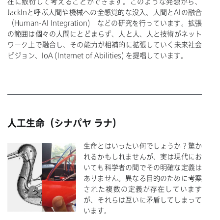
在に敷衍して考えることができます。このような発想から、
JackInと呼ぶ人間や機械への全感覚的な没入、人間とAIの融合
（Human-AI Integration) などの研究を行っています。拡張
の範囲は個々の人間にとどまらず、人と人、人と技術がネット
ワーク上で融合し、その能力が相補的に拡張していく未来社会
ビジョン、IoA (Internet of Abilities) を提唱しています。
人工生命（シナパヤ ラナ）
生命とはいったい何でしょうか？驚か
れるかもしれませんが、実は現代にお
いても科学者の間でその明確な定義は
ありません。異なる目的のために考案
された複数の定義が存在しています
が、それらは互いに矛盾してしまって
います。