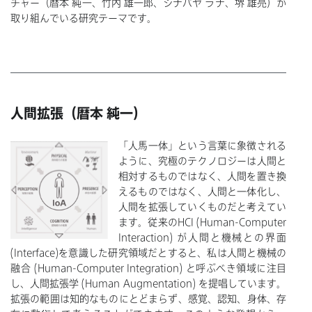
チャー（暦本 純一、竹内 雄一郎、シナパヤ ラナ、堺 雄亮）が
取り組んでいる研究テーマです。
人間拡張（暦本 純一）
「人馬一体」という言葉に象徴される
ように、究極のテクノロジーは人間と
相対するものではなく、人間を置き換
えるものではなく、人間と一体化し、
人間を拡張していくものだと考えてい
ます。従来のHCI (Human-Computer
Interaction) が人間と機械との界面
(Interface)を意識した研究領域だとすると、私は人間と機械の
融合 (Human-Computer Integration) と呼ぶべき領域に注目
し、人間拡張学 (Human Augmentation) を提唱しています。
拡張の範囲は知的なものにとどまらず、感覚、認知、身体、存