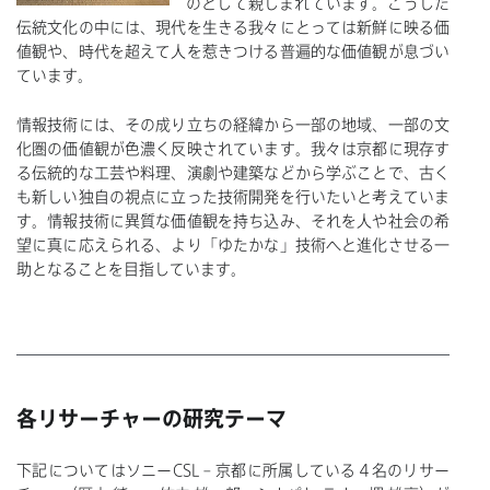
のとして親しまれています。こうした
伝統文化の中には、現代を生きる我々にとっては新鮮に映る価
値観や、時代を超えて人を惹きつける普遍的な価値観が息づい
ています。
情報技術には、その成り立ちの経緯から一部の地域、一部の文
化圏の価値観が色濃く反映されています。我々は京都に現存す
る伝統的な工芸や料理、演劇や建築などから学ぶことで、古く
も新しい独自の視点に立った技術開発を行いたいと考えていま
す。情報技術に異質な価値観を持ち込み、それを人や社会の希
望に真に応えられる、より「ゆたかな」技術へと進化させる一
助となることを目指しています。
各リサーチャーの研究テーマ
下記についてはソニーCSL – 京都に所属している４名のリサー