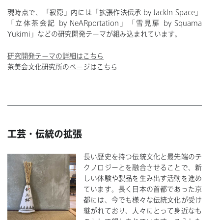
現時点で、「寂隠」内には「拡張作法伝承 by JackIn Space」
「立体茶会記 by NeARportation」「雪見扉 by Squama
Yukimi」などの研究開発テーマが組み込まれています。
研究開発テーマの詳細はこちら
茶美会文化研究所のページはこちら
工芸・伝統の拡張
長い歴史を持つ伝統文化と最先端のテ
クノロジーとを融合させることで、新
しい体験や製品を生み出す活動を進め
ています。長く日本の首都であった京
都には、今でも様々な伝統文化が受け
継がれており、人々にとって身近なも