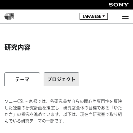
JAPANESE
研究内容
テーマ
プロジェクト
ソニーCSL – 京都では、各研究員が自らの関心や専門性を反映
した独自の研究計画を策定し、研究室全体の目標である「ゆた
かさ」の探究を進めています。以下は、現在当研究室で取り組
んでいる研究テーマの一部です。