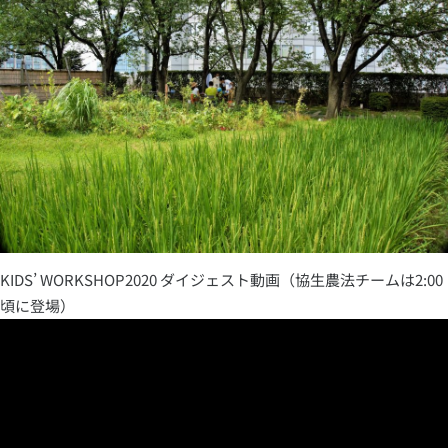
KIDS’ WORKSHOP2020 ダイジェスト動画（協生農法チームは2:00
頃に登場）