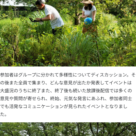
参加者はグループに分かれて多様性についてディスカッション。そ
の後また全員で集まり、どんな意見が出たか発表してイベントは
大盛況のうちに終了また、終了後も続いた放課後配信では多くの
意見や質問が寄せられ、終始、元気な発言にあふれ、参加者同士
でも活発なコミュニケーションが見られたイベントとなりまし
た。