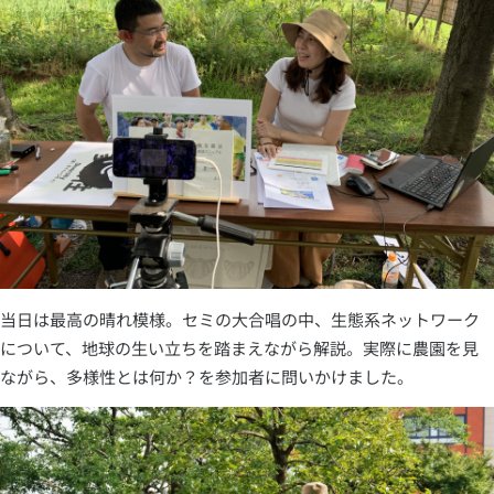
当日は最高の晴れ模様。セミの大合唱の中、生態系ネットワーク
について、地球の生い立ちを踏まえながら解説。実際に農園を見
ながら、多様性とは何か？を参加者に問いかけました。