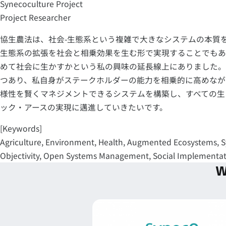
Synecoculture Project
Project Researcher
協生農法は、社会-生態系という複雑で大きなシステムの本質
生態系の拡張を社会と相乗効果を生む形で実現することでもあ
めて社会に生かすかという私の興味の延長線上にありました。
つあり、私自身がステークホルダーの能力を相乗的に高めなが
様性を賢くマネジメントできるシステムを構築し、すべての生
ック・アースの実現に邁進していきたいです。
[Keywords]
Agriculture, Environment, Health, Augmented Ecosystems, Syne
Objectivity, Open Systems Management, Social Implementat
W