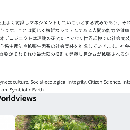
を上手く認識しマネジメントしていこうとする試みであり、そ
ります。これは同じく複雑なシステムである人間の能力や健康
本プロジェクトは理論の研究だけでなく世界規模での社会実装
ら協生農法や拡張生態系の社会実装を推進していきます。社会
き物がそれぞれの最大限の役割を発揮し豊かさが拡張されるシ
coculture, Social-ecological Integrity, Citizen Science, Int
ion, Symbiotic Earth
orldviews