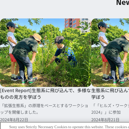
New
[Event Report]生態系に飛び込んで、多様な
生態系に飛び込ん
ものの見方を学ぼう
学ぼう
「拡張生態系」の原理をベースとするワークショ
「「ヒルズ・ワーク
ップを開催しました。
2024」」に参加
2024年8月22日
2024年8月21日
Sony uses Strictly Necessary Cookies to operate this website. These cookies a