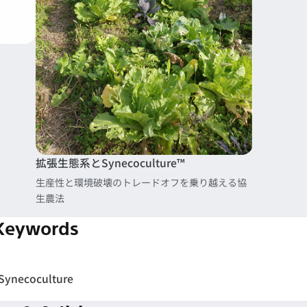
拡張生態系とSynecoculture™
生産性と環境破壊のトレードオフを乗り越える協
生農法
Keywords
Synecoculture