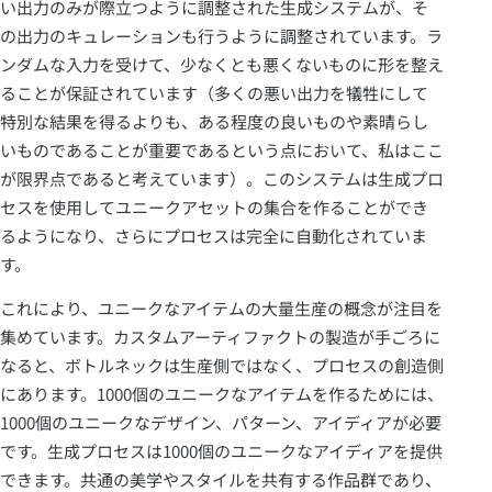
い出力のみが際立つように調整された生成システムが、そ
の出力のキュレーションも行うように調整されています。ラ
ンダムな入力を受けて、少なくとも悪くないものに形を整え
ることが保証されています（多くの悪い出力を犠牲にして
特別な結果を得るよりも、ある程度の良いものや素晴らし
いものであることが重要であるという点において、私はここ
が限界点であると考えています）。このシステムは生成プロ
セスを使用してユニークアセットの集合を作ることができ
るようになり、さらにプロセスは完全に自動化されていま
す。
これにより、ユニークなアイテムの大量生産の概念が注目を
集めています。カスタムアーティファクトの製造が手ごろに
なると、ボトルネックは生産側ではなく、プロセスの創造側
にあります。1000個のユニークなアイテムを作るためには、
1000個のユニークなデザイン、パターン、アイディアが必要
です。生成プロセスは1000個のユニークなアイディアを提供
できます。共通の美学やスタイルを共有する作品群であり、