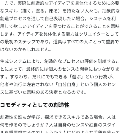
一方で，実際に創造的なアイディアを具体化するために必要
なスキル（描く，塗る，彫る）を持たない人々も，抽象的な
創造プロセスを通して自己表現したい場合，システムを利
用して欲しいアイディアを見つけることができることを意味
します。アイディアを具体化する能力はクリエイターとして
の最初のステップであり，道具はすべての人にとって重要で
はないのかもしれません。
生成システムにより、創造的なプロセスの評価を訓練するこ
とによって，最終的には個人のセンスの開発にもつながりま
す 。すなわち、だれにでもできる「選ぶ」という行為が、
他者や流行に左右されない「自分自身」という個人のセン
スに基づいた意味のある決定となるのです。
コモディティとしての創造性
創造性を誰もが学び，探求できるスキルである場合，人は
何を作るのでしょうか？人は自身のセンスや独自のスタイ
ルを重要視するのでしょうか？人はどのような手段を使って