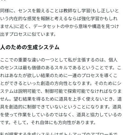
同様に、センスを鍛えることは教師なし学習(もし正しいと
いう内在的な感覚を報酬と考えるならば強化学習かもしれ
ません)に近く、データセットの中から意味や構造を見つけ
出すプロセスに似ています。
人のための生成システム
ここでの重要な違いの一つとして私が主張するのは、個人
のセンスは最も価値のあるスキルであるということです。こ
れはあなたが欲しい結果のために一連のプロセスを導くこ
とができるといった創造の方向性となります。そのためにシ
ステムは説明可能で、制御可能で探索可能でなければなりま
せん。望む結果を得るために道具を上手く使えないとき、道
具を創造的に制御できていないということになります。道具
を使って作業をしているのではなく、道具と協力しているの
です。そして，それ自体にも方向性があります。
私が提案する生成システムはボトムアップのアプローチで