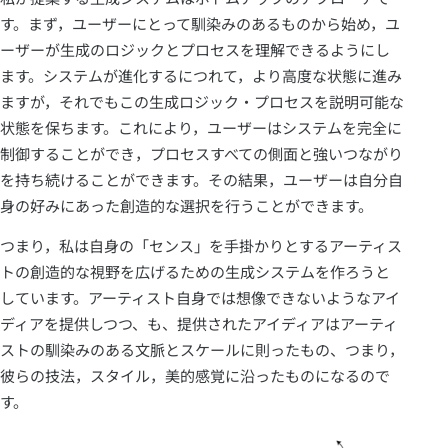
す。まず，ユーザーにとって馴染みのあるものから始め，ユ
ーザーが生成のロジックとプロセスを理解できるようにし
ます。システムが進化するにつれて，より高度な状態に進み
ますが，それでもこの生成ロジック・プロセスを説明可能な
状態を保ちます。これにより，ユーザーはシステムを完全に
制御することができ，プロセスすべての側面と強いつながり
を持ち続けることができます。その結果，ユーザーは自分自
身の好みにあった創造的な選択を行うことができます。
つまり，私は自身の「センス」を手掛かりとするアーティス
トの創造的な視野を広げるための生成システムを作ろうと
しています。アーティスト自身では想像できないようなアイ
ディアを提供しつつ、も、提供されたアイディアはアーティ
ストの馴染みのある文脈とスケールに則ったもの、つまり，
彼らの技法，スタイル，美的感覚に沿ったものになるので
す。