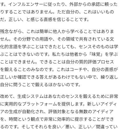
す。インフルエンサーに従ったり、外部からの承認に頼った
りすることではありません。ただ自分の、これはいいもの
だ，正しい、と感じる直感を信じることです。
残念ながら、これは簡単に他人から学べることではありま
せん。その分野での用語や、その領域で共有されている文
化的言語を学ぶことはできたとしても、センスそのものは学
ぶことはできないのです。私たちは他者から「味覚」を学ぶ
ことはできません。できることは自分の質的評価プロセス
を鍛えることのみなのです。これはコーチや、自分の直感が
正しいか確認できる答えがあるわけでもない中で、繰り返し
自分に問うことで鍛えるほかないのです。
改めて、生成システムはあなたのセンスを鍛えるために非常
に実用的なプラットフォームを提供します。新しいアイディ
アの生成が自動化され、評価対象となる無数のアイディア
を、時間という観点で非常に効率的に提示することができ
るのです。そしてそれらを良い／悪い、正しい／間違ってい