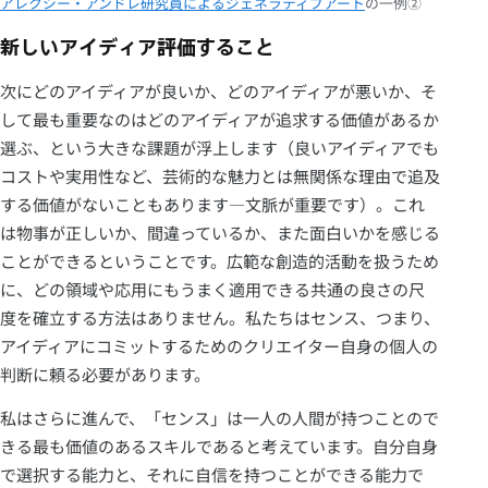
アレクシー・アンドレ研究員によるジェネラティブアート
の一例②
新しいアイディア評価すること
次にどのアイディアが良いか、どのアイディアが悪いか、そ
して最も重要なのはどのアイディアが追求する価値があるか
選ぶ、という大きな課題が浮上します（良いアイディアでも
コストや実用性など、芸術的な魅力とは無関係な理由で追及
する価値がないこともあります―文脈が重要です）。これ
は物事が正しいか、間違っているか、また面白いかを感じる
ことができるということです。広範な創造的活動を扱うため
に、どの領域や応用にもうまく適用できる共通の良さの尺
度を確立する方法はありません。私たちはセンス、つまり、
アイディアにコミットするためのクリエイター自身の個人の
判断に頼る必要があります。
私はさらに進んで、「センス」は一人の人間が持つことので
きる最も価値のあるスキルであると考えています。自分自身
で選択する能力と、それに自信を持つことができる能力で