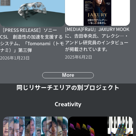
[MEDIA]FRaU』JAXURY MOOK
［PRESS RELEASE］ソニー
に、𠮷田幸央氏、アレクシ―・
CSL 創造性の加速を支援する
アンドレ研究員のインタビュー
システム、「Tomonami（トモ
が掲載されています。
ナミ）」第三弾
2025年6月2日
2026年1月23日
More
同じリサーチエリアの別プロジェクト
Creativity