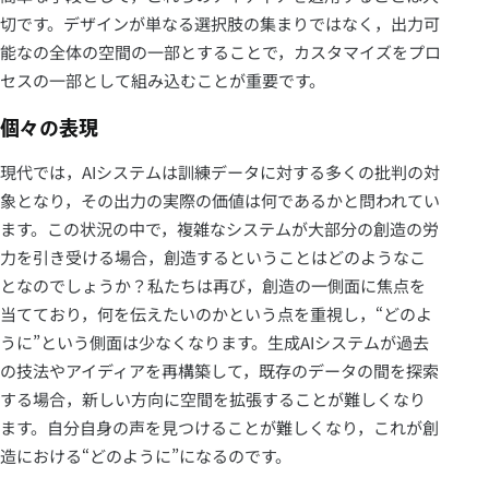
切です。デザインが単なる選択肢の集まりではなく，出力可
能なの全体の空間の一部とすることで，カスタマイズをプロ
セスの一部として組み込むことが重要です。
個々の表現
現代では，AIシステムは訓練データに対する多くの批判の対
象となり，その出力の実際の価値は何であるかと問われてい
ます。この状況の中で，複雑なシステムが大部分の創造の労
力を引き受ける場合，創造するということはどのようなこ
となのでしょうか？私たちは再び，創造の一側面に焦点を
当てており，何を伝えたいのかという点を重視し，“どのよ
うに”という側面は少なくなります。生成AIシステムが過去
の技法やアイディアを再構築して，既存のデータの間を探索
する場合，新しい方向に空間を拡張することが難しくなり
ます。自分自身の声を見つけることが難しくなり，これが創
造における“どのように”になるのです。