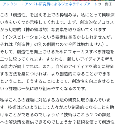
アレクシー・アンドレ研究員によるジェネラティブアート
の一例①
この「創造性」を捉える上での枠組みは，私にとって興味深
い点をいくつか示唆してくれます。まず、創造的なプロセス
から幻想的（神の領域的）な要素を取り除いてくれます
（インスピレーションという要素はあるかもしれませんが，
それは「創造性」の別の側面なので今回は触れません）。
そして、創造性を向上させるためにフォーカスすべき課題を
二つに絞ってくれます。すなわち、新しいアイディアを考え
る能力が向上すれば、また，自分のアイディアを適切に評価
する方法を身につければ、より創造的になることができる
ということ。そうすることによって，創造性を向上させると
いう課題は一気に取り組みやすくなるのです。
私はこれらの課題に対処する方法の研究に取り組んでいま
す。技術はどのようにして人々がより創造的になることを助
けることができるのでしょうか？技術はこれら２つの課題
への解決策を提供できるのでしょうか？技術を使って創造性