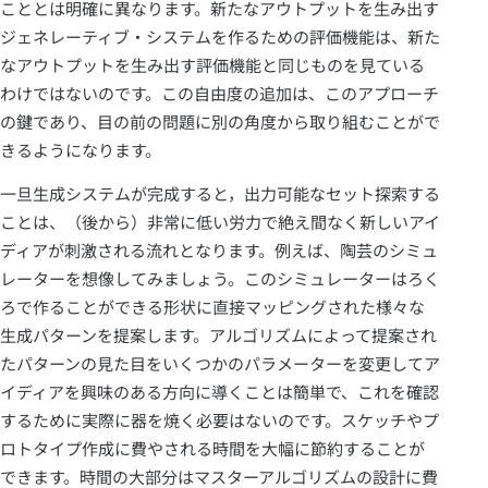
こととは明確に異なります。新たなアウトプットを生み出す
ジェネレーティブ・システムを作るための評価機能は、新た
なアウトプットを生み出す評価機能と同じものを見ている
わけではないのです。この自由度の追加は、このアプローチ
の鍵であり、目の前の問題に別の角度から取り組むことがで
きるようになります。
一旦生成システムが完成すると，出力可能なセット探索する
ことは、（後から）非常に低い労力で絶え間なく新しいアイ
ディアが刺激される流れとなります。例えば、陶芸のシミュ
レーターを想像してみましょう。このシミュレーターはろく
ろで作ることができる形状に直接マッピングされた様々な
生成パターンを提案します。アルゴリズムによって提案され
たパターンの見た目をいくつかのパラメーターを変更してア
イディアを興味のある方向に導くことは簡単で、これを確認
するために実際に器を焼く必要はないのです。スケッチやプ
ロトタイプ作成に費やされる時間を大幅に節約することが
できます。時間の大部分はマスターアルゴリズムの設計に費