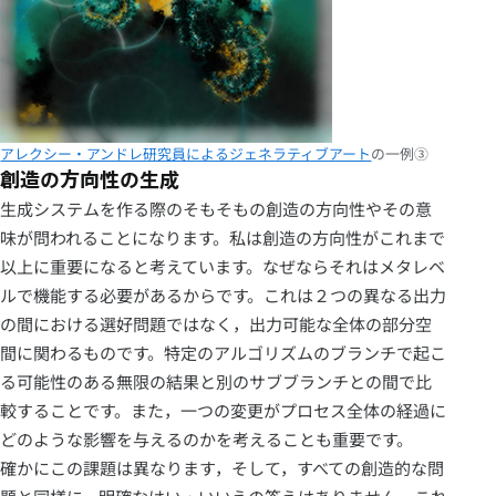
アレクシー・アンドレ研究員によるジェネラティブアート
の一例③
創造の方向性の生成
生成システムを作る際のそもそもの創造の方向性やその意
味が問われることになります。私は創造の方向性がこれまで
以上に重要になると考えています。なぜならそれはメタレベ
ルで機能する必要があるからです。これは２つの異なる出力
の間における選好問題ではなく，出力可能な全体の部分空
間に関わるものです。特定のアルゴリズムのブランチで起こ
る可能性のある無限の結果と別のサブブランチとの間で比
較することです。また，一つの変更がプロセス全体の経過に
どのような影響を与えるのかを考えることも重要です。
確かにこの課題は異なります，そして，すべての創造的な問