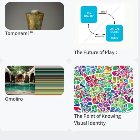
Tomonami ™
The Future of Play：
Omoiiro
The Point of Knowing
Visual Identity