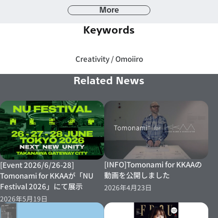
More
Keywords
Creativity
Omoiiro
Related News
[INFO]Tomonami for KKAAの
[Event 2026/6/26-28]
動画を公開しました
Tomonami for KKAAが「NU
Festival 2026」にて展示
2026年4月23日
2026年5月19日