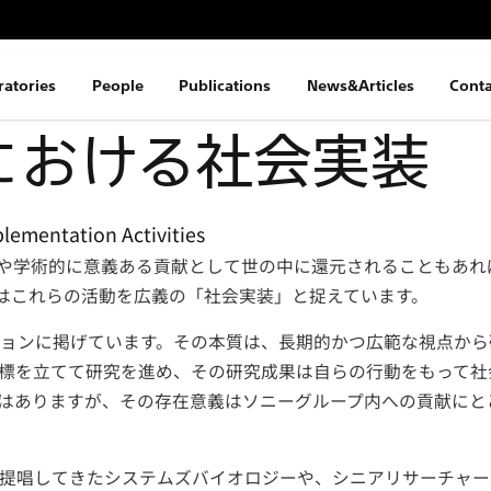
ratories
People
Publications
News&Articles
Conta
Lにおける社会実装
plementation Activities
域や学術的に意義ある貢献として世の中に還元されることもあれ
ではこれらの活動を広義の「社会実装」と捉えています。
ッションに掲げています。その本質は、長期的かつ広範な視点か
標を立てて研究を進め、その研究成果は自らの行動をもって社
はありますが、その存在意義はソニーグループ内への貢献にと
提唱してきたシステムズバイオロジーや、シニアリサーチャー