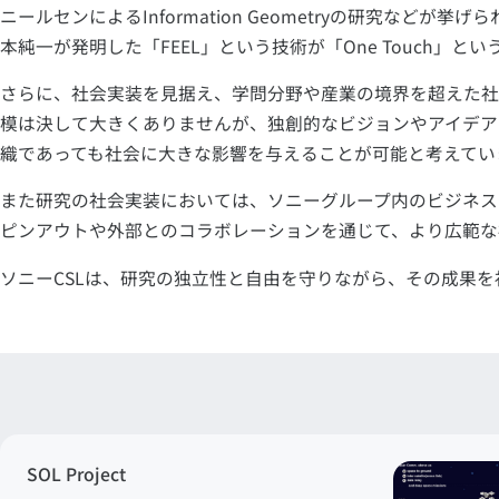
ニールセンによるInformation Geometryの研究な
本純一が発明した「FEEL」という技術が「One Touch
さらに、社会実装を見据え、学問分野や産業の境界を超えた社
模は決して大きくありませんが、独創的なビジョンやアイデア
織であっても社会に大きな影響を与えることが可能と考えてい
また研究の社会実装においては、ソニーグループ内のビジネスや
ピンアウトや外部とのコラボレーションを通じて、より広範な
ソニーCSLは、研究の独立性と自由を守りながら、その成果
SOL Project