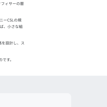
スオフィサーの暦
。
ーCSLの規
ば、小さな組
略を設計し、ス
のです。