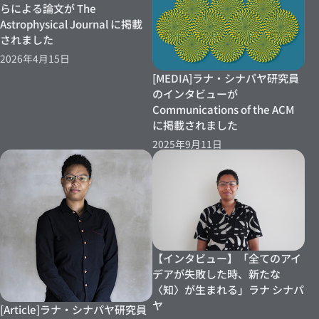
らによる論文が The
Astrophysical Journal に掲載
されました
2026年4月15日
[MEDIA]ラナ・シナパヤ研究員
のインタビューが
Communications of the ACM
に掲載されました
2025年9月11日
【インタビュー】「全てのアイ
デアが失敗した時、新たな
〈知〉が生まれる」ラナ シナパ
ヤ
[Article]ラナ・シナパヤ研究員