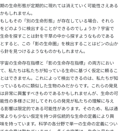
期の生命形態が定期的に現れては消えていく可能性さえある
かもしれません。
もしもその「別の生命形態」が存在している場合、それら
をどのように検出することができるのでしょうか？宇宙で
生命を探すことは針を干草の中から探すようなものである
とすると、この「影の生命圏」を検出することはピンの山か
ら針を見つけるようなものかもしれません。
宇宙の生命存在指標と「影の生命存在指標」の両方におい
て、私たちは私たちが知っている生命に基づく仮定に頼るこ
とはできません。これによって検出できるのは、私たちが知
っているものに類似した生物のみだからです。これらの発見
は非常に興奮すべきものであるかもしれませんが、生命の可
能性の多様さに対してそれらの発見が私たちの理解に与え
る影響は限定的である可能性があります。そのため、私は通
常よりも少ない仮定を持つ非伝統的な生命の定義により興
味を持っています。科学の各分野で単一の生命の定義につい