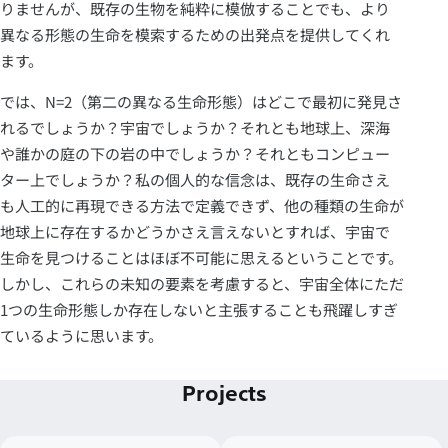
りませんが、既存の生物を純粋に模倣することでも、より
異なる形態の生命を模索するための出発点を提供してくれ
ます。
では、N=2（第二の異なる生命形態）はどこで最初に発見さ
れるでしょうか？宇宙でしょうか？それとも地球上、深海
や誰かの庭の下の岩の中でしょうか？それともコンピュー
ター上でしょうか？私の個人的な信念は、既存の生命さえ
も人工的に再現できる方法で定義できず、他の種類の生命が
地球上に存在するかどうかさえ言えないとすれば、宇宙で
生命を見つけることはほぼ不可能に思えるということです。
しかし、これらの未知の要素を考慮すると、宇宙全体にただ
1つの生命形態しか存在しないと主張することも飛躍しすぎ
ているように思います。
Projects