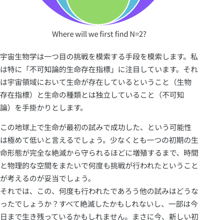
Where will we first find N=2?
宇宙生物学は一つ目の挑戦を模索する手段を模索します。私
は特に「不可知論的生命存在指標」に注目しています。それ
は宇宙領域において生命が存在しているということ（生物
存在指標）と生命の種類とは独立していること（不可知
論）を手掛かりとします。
この地球上で生命が最初の試みで成功した、という可能性
は極めて低いと言えるでしょう。少なくとも一つの初期の生
命形態が完全な絶滅から守られるほどに増殖するまで、時間
と物理的な空間をまたいで何度も挑戦が行われたということ
が考えるのが妥当でしょう。
それでは、この、何度も行われたであろう他の試みはどうな
ったでしょうか？すべて絶滅したかもしれないし、一部は今
日まで生き残っているかもしれません。まさに今、新しい初