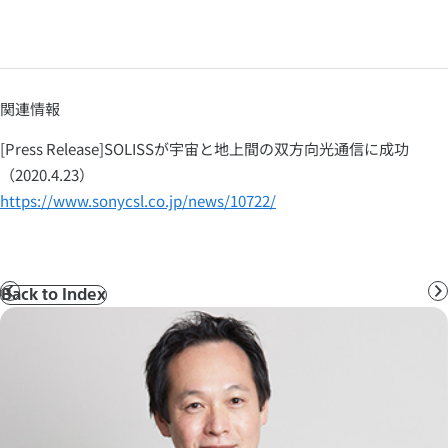
関連情報
[Press Release]SOLISSが宇宙と地上間の双方向光通信に成功
（2020.4.23）
https://www.sonycsl.co.jp/news/10722/
Back to Index
前
へ