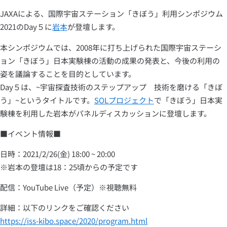
JAXAによる、国際宇宙ステーション「きぼう」利用シンポジウム
2021のDay５に
岩本
が登壇します。
本シンポジウムでは、2008年に打ち上げられた国際宇宙ステーシ
ョン「きぼう」日本実験棟の活動の成果の発表と、今後の利用の
姿を議論することを目的としています。
Day５は、~宇宙探査技術のステップアップ 技術を磨ける「きぼ
う」~というタイトルです。
SOLプロジェクト
で「きぼう」日本実
験棟を利用した岩本がパネルディスカッションに登壇します。
■イベント情報■
日時：2021/2/26(金) 18:00 ~ 20:00
※岩本の登壇は18：25頃からの予定です
配信：YouTube Live（予定）※視聴無料
詳細：以下のリンクをご確認ください
https://iss-kibo.space/2020/program.html