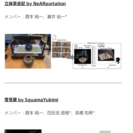
立体茶会記 by NeARportation
メンバー：暦本 純一、廣井 裕一*
雪見扉 by SquamaYukimi
メンバー：暦本 純一、四反田 直樹*、高橋 知希*