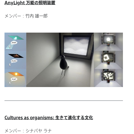
AnyLight 万能の照明装置
メンバー：竹内 雄一郎
Cultures as organisms: 生きて進化する文化
メンバー：シナパヤ ラナ