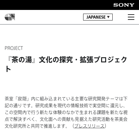
JAPANESE
PROJECT
『茶の湯』文化の探究・拡張プロジェク
ト
茶室「寂隠」内に組み込まれている主要な研究開発テーマは下
記の通りです。研究成果を現代の情報技術で実空間に還元し、
この空間内で行う新たな体験のなかで生まれる課題を新たな視
点で解決すべく、文化面への貢献も見据えた研究活動を茶美会
文化研究所と共同で推進します。（
プレスリリース
）